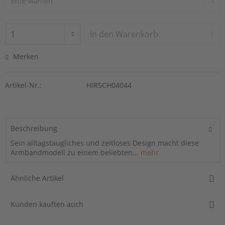
In den
Warenkorb
Merken
Artikel-Nr.:
HIRSCH04044
Beschreibung
Sein alltagstaugliches und zeitloses Design macht diese
Armbandmodell zu einem beliebten...
mehr
Ähnliche Artikel
Kunden kauften auch