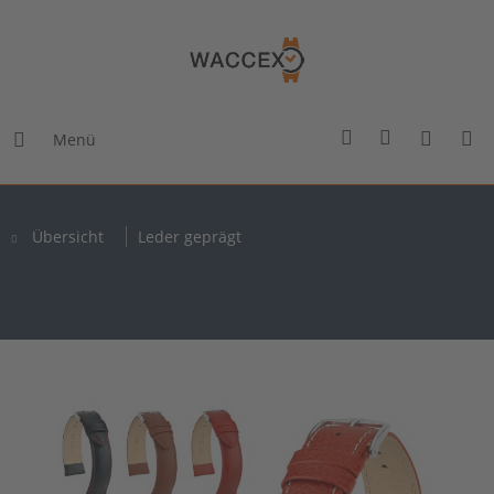
Menü
Übersicht
Leder geprägt