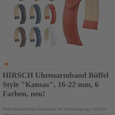
HIRSCH Uhrenarmband Büffel
Style "Kansas", 16-22 mm, 6
Farben, neu!
Widerstandsfähiges Kalbsleder mit Büffelprägung | HIRSCH