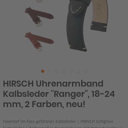
HIRSCH Uhrenarmband
Kalbsleder "Ranger", 18-24
mm, 2 Farben, neu!
Fasertief im Fass gefärbtes Kalbsleder | HIRSCH Softglove