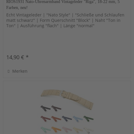
RIOS1931 Nato-Uhrenarmband Vintageleder "Riga", 18-22 mm, 5
Farben, neu!
Echt Vintageleder | "Nato Style" | "Schließe und Schlaufen
matt schwarz" | Form Querschnitt "Block" | Naht "Ton in
Ton" | Ausführung "flach" | Länge "normal"
14,90 € *
Merken