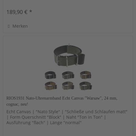
189,90 € *
Merken
RIOS1931 Nato-Uhrenarmband Echt Canvas "Warsaw", 24 mm,
cognac, neu!
Echt Canvas | "Nato Style" | "Schließe und Schlaufen matt"
| Form Querschnitt "Block" | Naht "Ton in Ton" |
Ausführung "flach" | Länge "normal"