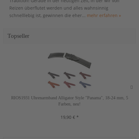
Tradition! Gerade in der heutigen Zeit, in der wir von
Reizen überflutet werden und alles wahnsinnig
schnelllebig ist, gewinnen die eher...
mehr erfahren »
Topseller
RIOS1931 Uhrenarmband Alligator Style "Panama", 18-24 mm, 5
Farben, neu!
19,90 € *