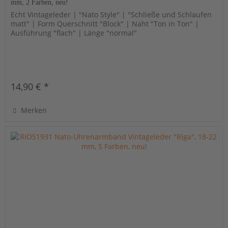
mm, 2 Farben, neu!
Echt Vintageleder | "Nato Style" | "Schließe und Schlaufen
matt" | Form Querschnitt "Block" | Naht "Ton in Ton" |
Ausführung "flach" | Länge "normal"
14,90 € *
Merken