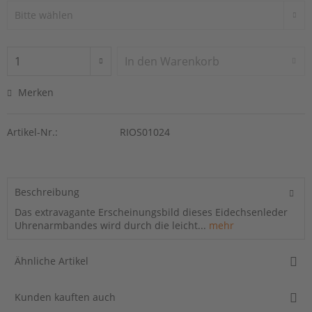
In den
Warenkorb
Merken
Artikel-Nr.:
RIOS01024
Beschreibung
Das extravagante Erscheinungsbild dieses Eidechsenleder
Uhrenarmbandes wird durch die leicht...
mehr
Ähnliche Artikel
Kunden kauften auch