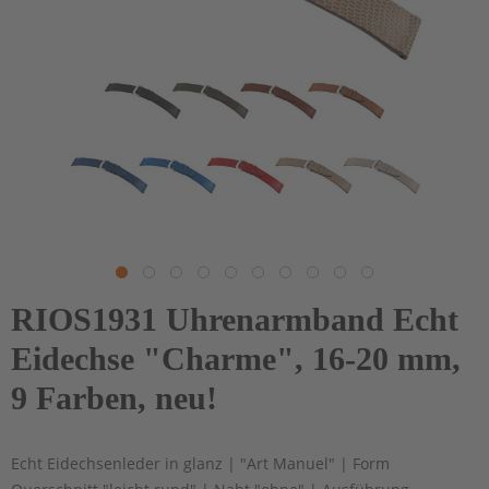
RIOS1931 Uhrenarmband Echt
Eidechse "Charme", 16-20 mm,
9 Farben, neu!
Echt Eidechsenleder in glanz | "Art Manuel" | Form