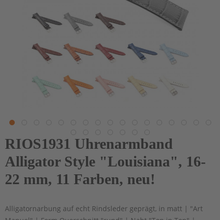
RIOS1931 Uhrenarmband
Alligator Style "Louisiana", 16-
22 mm, 11 Farben, neu!
Alligatornarbung auf echt Rindsleder geprägt, in matt | "Art