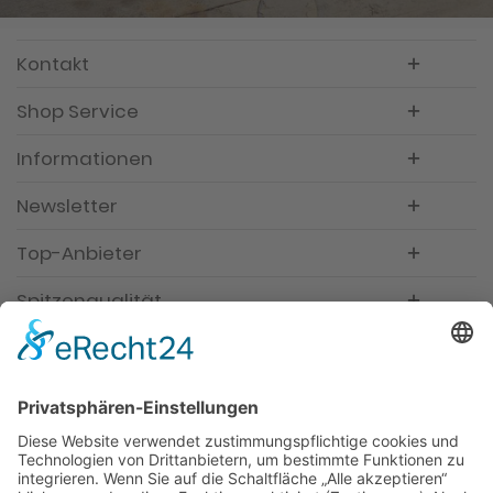
Kontakt
Shop Service
Informationen
Newsletter
Top-Anbieter
Spitzenqualität
Kompetente Beratung
Partner