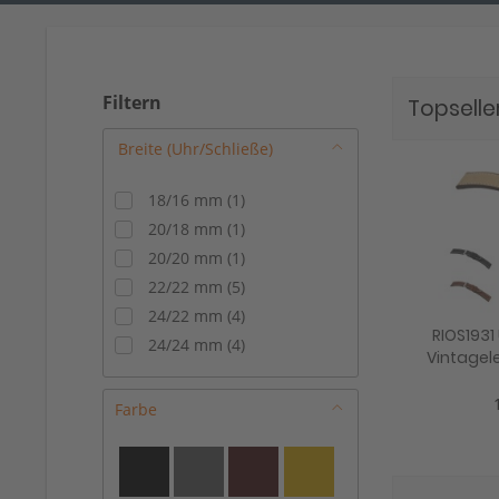
Filtern
Topselle
18/16 mm
(
1
)
20/18 mm
(
1
)
20/20 mm
(
1
)
22/22 mm
(
5
)
24/22 mm
(
4
)
RIOS193
24/24 mm
(
4
)
Vintagele
22 mm, 
Farbe