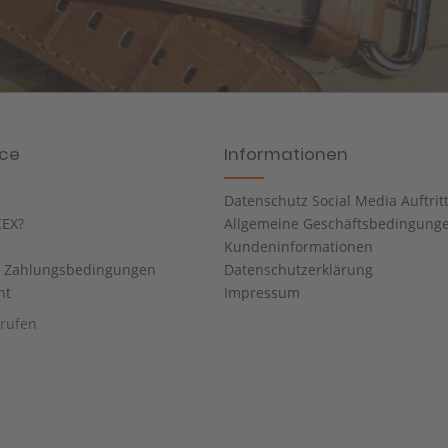
ice
Informationen
Datenschutz Social Media Auftrit
EX?
Allgemeine Geschäftsbedingung
Kundeninformationen
d Zahlungsbedingungen
Datenschutzerklärung
ht
Impressum
rrufen