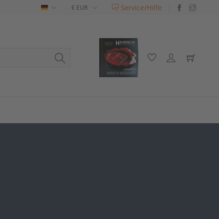
Service/Hilfe
Deutsch