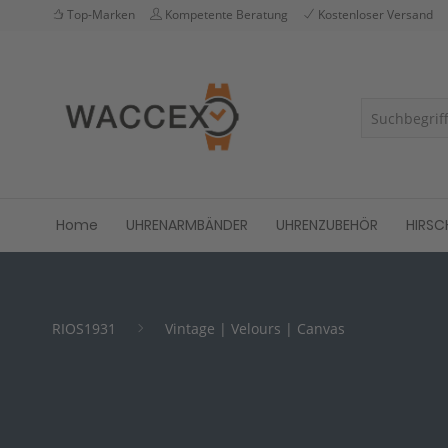
Top-Marken
Kompetente Beratung
Kostenloser Versand
Home
UHRENARMBÄNDER
UHRENZUBEHÖR
HIRSC
RIOS1931
Vintage | Velours | Canvas