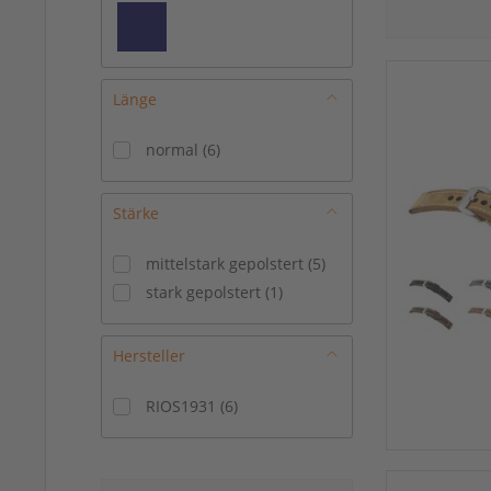
Länge
normal
(
6
)
Stärke
mittelstark gepolstert
(
5
)
stark gepolstert
(
1
)
Hersteller
RIOS1931
(
6
)