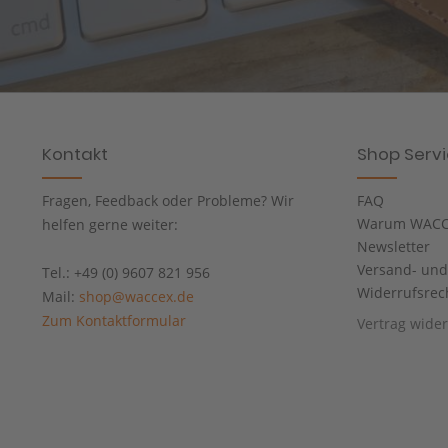
Kontakt
Shop Serv
Fragen, Feedback oder Probleme? Wir
FAQ
Warum WACC
helfen gerne weiter:
Newsletter
Versand- un
Tel.: +49 (0) 9607 821 956
Widerrufsrec
Mail:
shop@waccex.de
Zum Kontaktformular
Vertrag wide