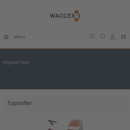
Menü
Alligator Style
Topseller