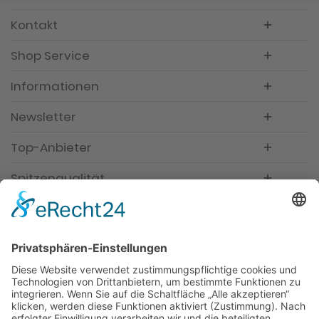
Kontakt
Shop Service
Informationen
Newsletter
Top-Anbieter
Spitzenqualität
Kompetente Beratung
Partner
* Alle Preise inkl. gesetzl. Mehrwertsteuer, inkl.