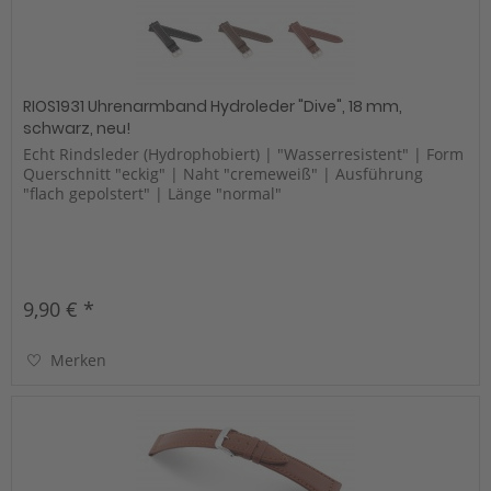
RIOS1931 Uhrenarmband Hydroleder "Dive", 18 mm,
schwarz, neu!
Echt Rindsleder (Hydrophobiert) | "Wasserresistent" | Form
Querschnitt "eckig" | Naht "cremeweiß" | Ausführung
"flach gepolstert" | Länge "normal"
9,90 € *
Merken