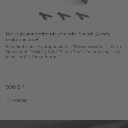
RIOS1931 Uhrenarmband Hydroleder "Scuba", 22 mm,
mahagoni, neu!
Echt Rindsleder (Hydrophobiert) | "Wasserresistent" | Form
Querschnitt "eckig" | Naht "Ton in Ton" | Ausführung "flach
gepolstert" | Länge "normal"
9,90 € *
Merken