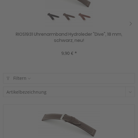
RIOS1931 Uhrenarmband Hydroleder "Dive", 18 mm,
schwarz, neu!
9,90 € *
Filtern