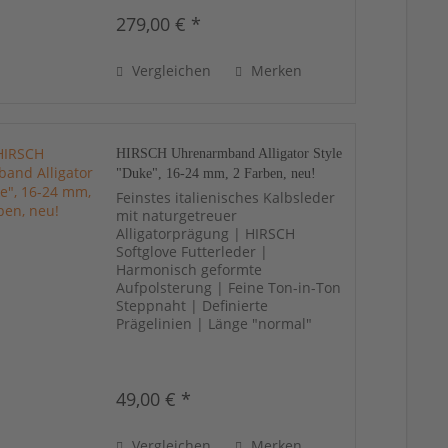
279,00 € *
Vergleichen
Merken
HIRSCH Uhrenarmband Alligator Style
"Duke", 16-24 mm, 2 Farben, neu!
Feinstes italienisches Kalbsleder
mit naturgetreuer
Alligatorprägung | HIRSCH
Softglove Futterleder |
Harmonisch geformte
Aufpolsterung | Feine Ton-in-Ton
Steppnaht | Definierte
Prägelinien | Länge "normal"
49,00 € *
Vergleichen
Merken