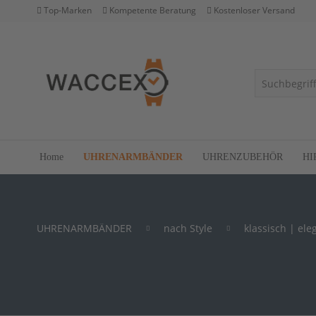
Top-Marken
Kompetente Beratung
Kostenloser Versand
Home
UHRENARMBÄNDER
UHRENZUBEHÖR
HI
UHRENARMBÄNDER
nach Style
klassisch | ele