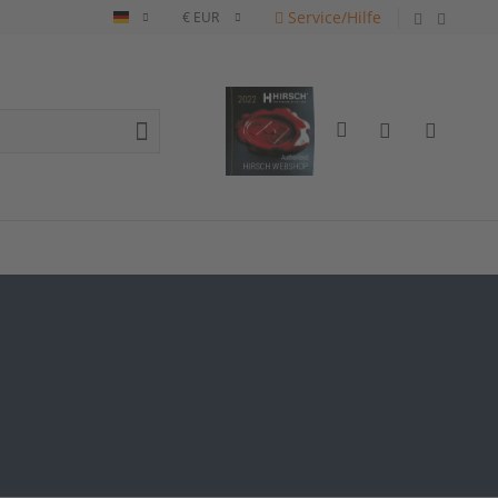
Service/Hilfe
Deutsch