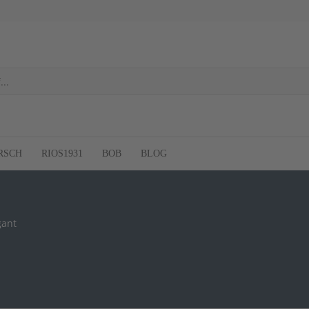
RSCH
RIOS1931
BOB
BLOG
gant