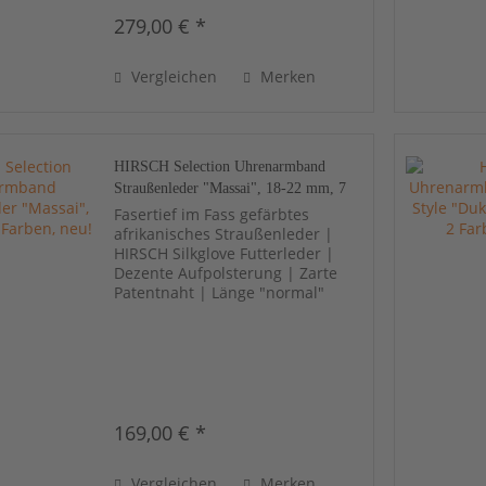
279,00 € *
Vergleichen
Merken
HIRSCH Selection Uhrenarmband
Straußenleder "Massai", 18-22 mm, 7
Farben, neu!
Fasertief im Fass gefärbtes
afrikanisches Straußenleder |
HIRSCH Silkglove Futterleder |
Dezente Aufpolsterung | Zarte
Patentnaht | Länge "normal"
169,00 € *
Vergleichen
Merken