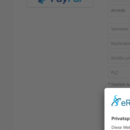
* hierbei h
Ich habe