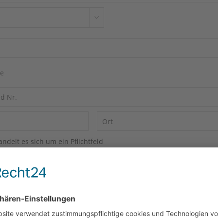
andelt es sich um ein Pflichtfeld
 die
Datenschutzbestimmungen
zur Kenntnis genommen.