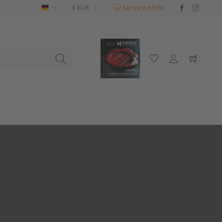
Service/Hilfe
Deutsch