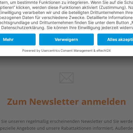
Zum Newsletter anmelden
Sie unseren regelmäßig erscheinenden Newsletter und Sie werde
 spezielle Angebote und unsere Rabattaktionen informiert. Außerde