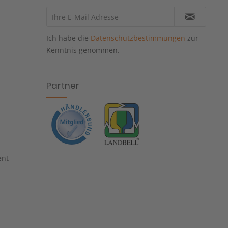
Ich habe die
Datenschutzbestimmungen
zur
Kenntnis genommen.
Partner
ent