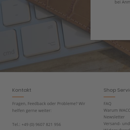
bei Anm
Kontakt
Shop Serv
Fragen, Feedback oder Probleme? Wir
FAQ
Warum WACC
helfen gerne weiter:
Newsletter
Versand- un
Tel.: +49 (0) 9607 821 956