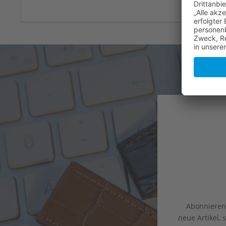
Abonnieren 
neue Artikel,