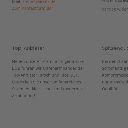
Widerrufsrec
Mail:
shop@waccex.de
Zum Kontaktformular
Vertrag wide
Top-Anbieter
Spitzenqua
Neben unserer Premium-Eigenmarke
Bei der Zusa
BOB führen wir Uhrenarmbänder der
Sortiments g
Top-Anbieter Hirsch und Rios1931.
Kompromisse 
Entdecken Sie unser umfangreiches
nur ausgewähl
Sortiment klassischer und moderner
Qualität.
Armbänder!