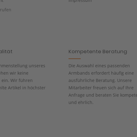
ht
Impressum
rrufen
lität
Kompetente Beratung
mmenstellung unseres
Die Auswahl eines passenden
ehen wir keine
Armbands erfordert häufig eine
ein. Wir führen
ausführliche Beratung. Unsere
te Artikel in höchster
Mitarbeiter freuen sich auf Ihre
Anfrage und beraten Sie kompet
und ehrlich.