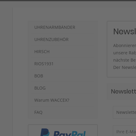
UHRENARMBÄNDER
Newsl
UHRENZUBEHÖR
Abonnieren
HIRSCH
unsere Rab
nächste Be
RIOS1931
Der Newslet
BOB
BLOG
Newslet
Warum WACCEX?
FAQ