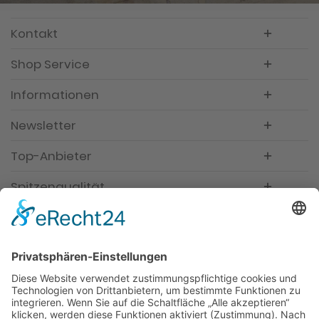
Kontakt
Shop Service
Informationen
Newsletter
Top-Anbieter
Spitzenqualität
Kompetente Beratung
Partner
* Alle Preise inkl. gesetzl. Mehrwertsteuer, inkl.