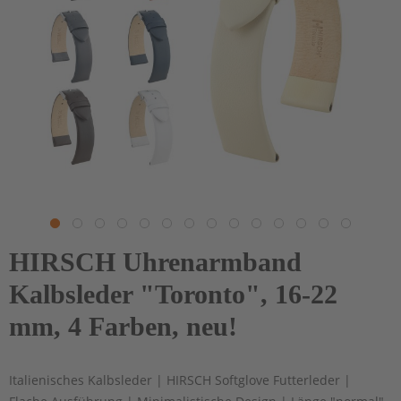
HIRSCH Uhrenarmband
Kalbsleder "Toronto", 16-22
mm, 4 Farben, neu!
Italienisches Kalbsleder | HIRSCH Softglove Futterleder |