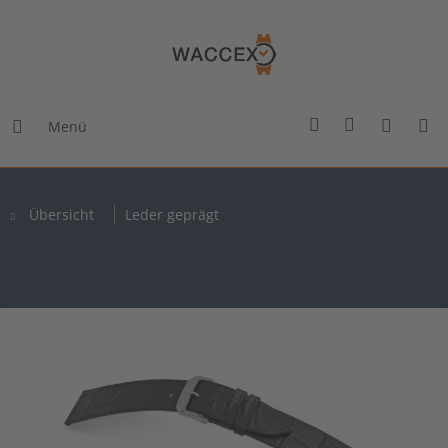
Menü
Übersicht
Leder geprägt