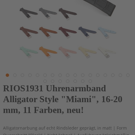
RIOS1931 Uhrenarmband
Alligator Style "Miami", 16-20
mm, 11 Farben, neu!
Alligatornarbung auf echt Rindsleder geprägt, in matt | Form