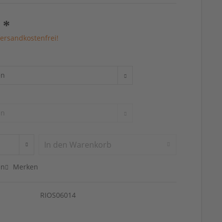
 *
ersandkostenfrei!
In den
Warenkorb
en
Merken
RIOS06014