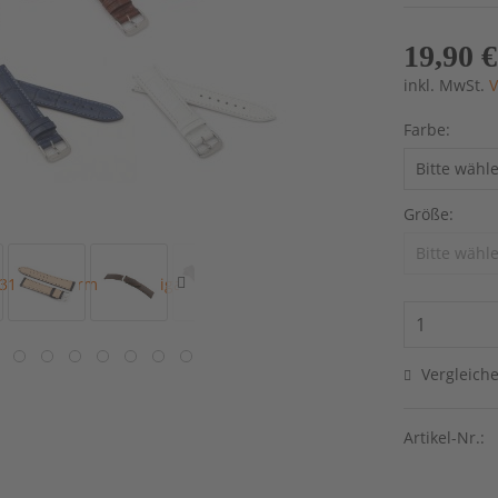
19,90 €
inkl. MwSt.
V
Farbe:
Größe:
Vergleich
Artikel-Nr.: