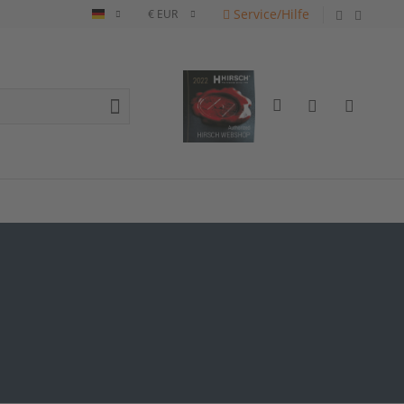
Service/Hilfe
Deutsch