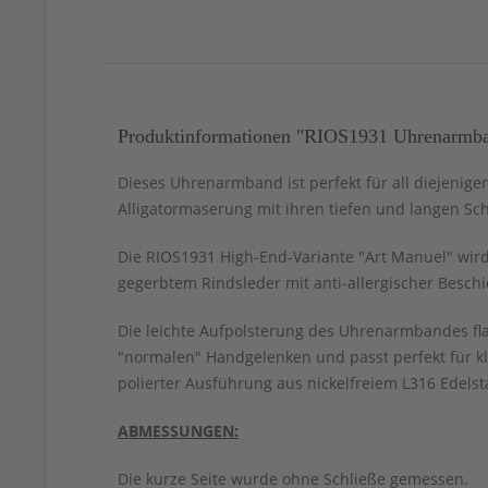
Produktinformationen "RIOS1931 Uhrenarmband
Dieses Uhrenarmband ist perfekt für all diejenige
Alligatormaserung mit ihren tiefen und langen Sc
Die RIOS1931 High-End-Variante "Art Manuel" wird
gegerbtem Rindsleder mit anti-allergischer Beschi
Die leichte Aufpolsterung des Uhrenarmbandes fla
"normalen" Handgelenken und passt perfekt für k
polierter Ausführung aus nickelfreiem L316 Edelst
ABMESSUNGEN:
Die kurze Seite wurde ohne Schließe gemessen.