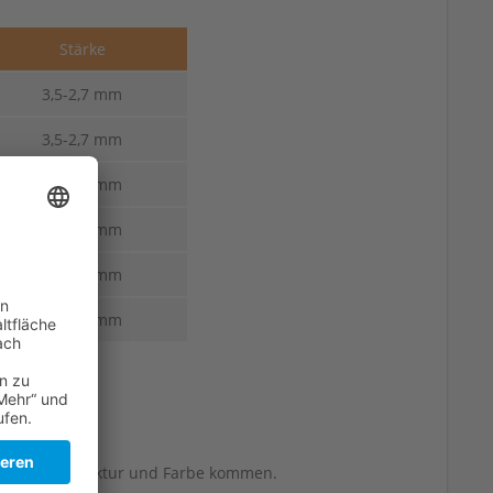
Stärke
3,5-2,7 mm
3,5-2,7 mm
3,5-2,7 mm
3,5-2,7 mm
3,5-2,7 mm
3,5-2,7 mm
berflächenstruktur und Farbe kommen.