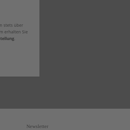
n stets über
m erhalten Sie
tellung
.
Newsletter