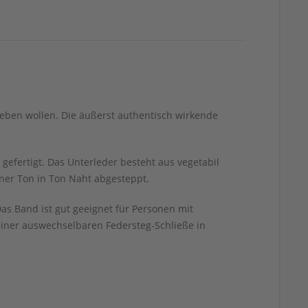
geben wollen. Die äußerst authentisch wirkende
efertigt. Das Unterleder besteht aus vegetabil
iner Ton in Ton Naht abgesteppt.
s Band ist gut geeignet für Personen mit
iner auswechselbaren Federsteg-Schließe in