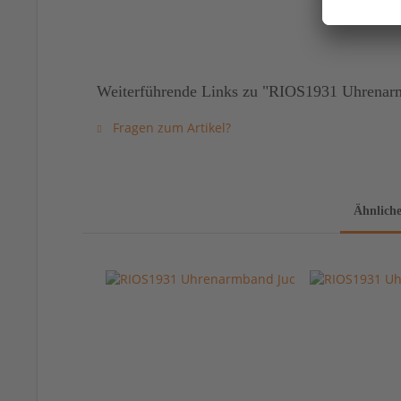
Weiterführende Links zu "RIOS1931 Uhrenarmb
Fragen zum Artikel?
Ähnliche