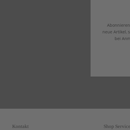
Abonnieren 
neue Artikel,
bei Anm
Kontakt
Shop Servic