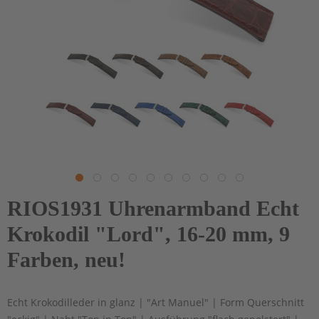
RIOS1931 Uhrenarmband Echt
Krokodil "Lord", 16-20 mm, 9
Farben, neu!
Echt Krokodilleder in glanz | "Art Manuel" | Form Querschnitt