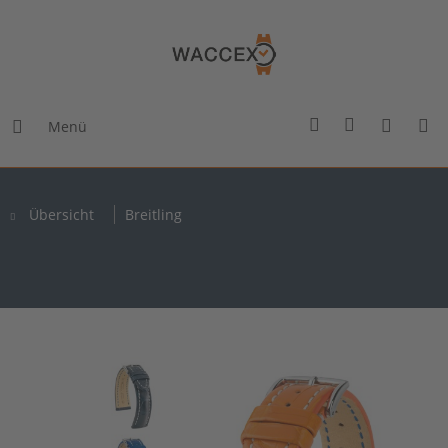
Menü
Übersicht
Breitling