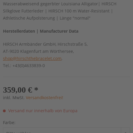
Wasserabweisend gegerbter Louisiana Alligator| HIRSCH
Silkglove Futterleder | HIRSCH 100 m Water-Resistant |
Athletische Aufpolsterung | Länge "normal"
Herstellerdaten | Manufacturer Data
HIRSCH Armbänder GmbH, Hirschstraße 5,
AT-9020 Klagenfurt am Wörthersee,
shop@hirschthebracelet.com
,
Tel.: +43(0)4633839-0
359,00 € *
inkl. MwSt.
Versandkostenfrei!
Versand nur innerhalb von Europa
Farbe: