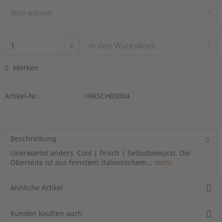
In den
Warenkorb
Merken
Artikel-Nr.:
HIRSCH05004
Beschreibung
Unerwartet anders. Cool | Frisch | Selbstbewusst. Die
Oberseite ist aus feinstem, italienischem...
mehr
Ähnliche Artikel
Kunden kauften auch