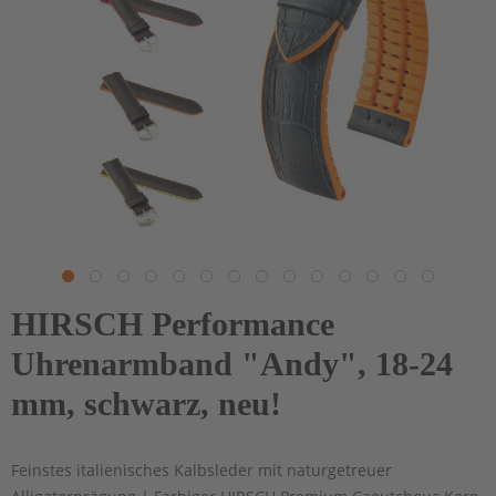
HIRSCH Performance
Uhrenarmband "Andy", 18-24
mm, schwarz, neu!
Feinstes italienisches Kalbsleder mit naturgetreuer