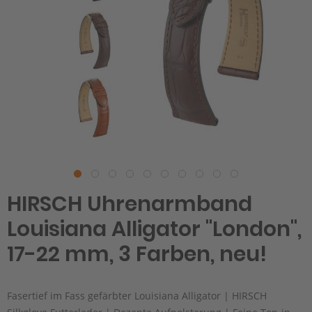
HIRSCH Uhrenarmband
Louisiana Alligator "London",
17-22 mm, 3 Farben, neu!
Fasertief im Fass gefärbter Louisiana Alligator | HIRSCH