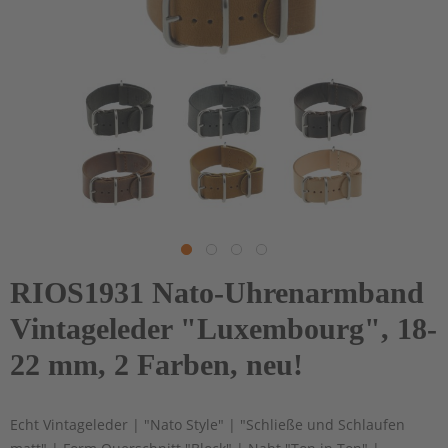
RIOS1931 Nato-Uhrenarmband
Vintageleder "Luxembourg", 18-
22 mm, 2 Farben, neu!
Echt Vintageleder | "Nato Style" | "Schließe und Schlaufen