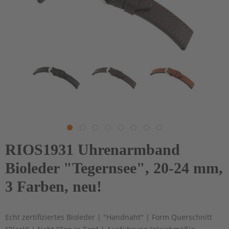
RIOS1931 Uhrenarmband
Bioleder "Tegernsee", 20-24 mm,
3 Farben, neu!
Echt zertifiziertes Bioleder | "Handnaht" | Form Querschnitt