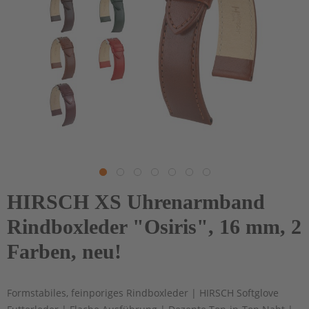
HIRSCH XS Uhrenarmband
Rindboxleder "Osiris", 16 mm, 2
Farben, neu!
Formstabiles, feinporiges Rindboxleder | HIRSCH Softglove