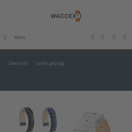
Menü
Übersicht
Leder geprägt