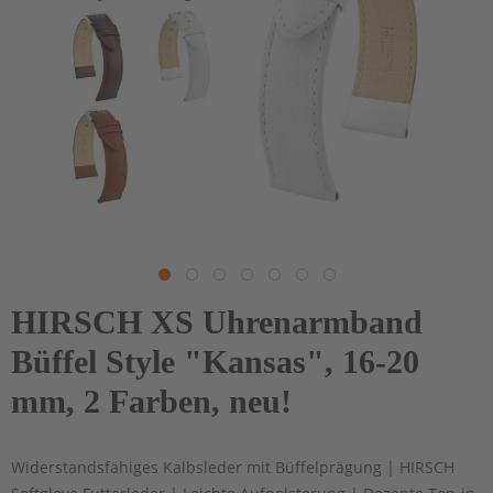
HIRSCH XS Uhrenarmband
Büffel Style "Kansas", 16-20
mm, 2 Farben, neu!
Widerstandsfähiges Kalbsleder mit Büffelprägung | HIRSCH