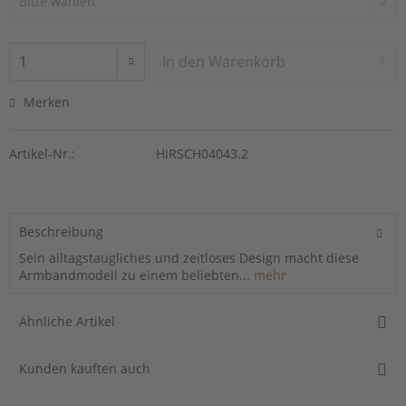
In den
Warenkorb
Merken
Artikel-Nr.:
HIRSCH04043.2
Beschreibung
Sein alltagstaugliches und zeitloses Design macht diese
Armbandmodell zu einem beliebten...
mehr
Ähnliche Artikel
Kunden kauften auch