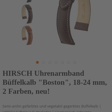
HIRSCH Uhrenarmband
Büffelkalb "Boston", 18-24 mm,
2 Farben, neu!
Semi-anilin gefärbtes und vegetabil gegerbtes Büffelkalb |