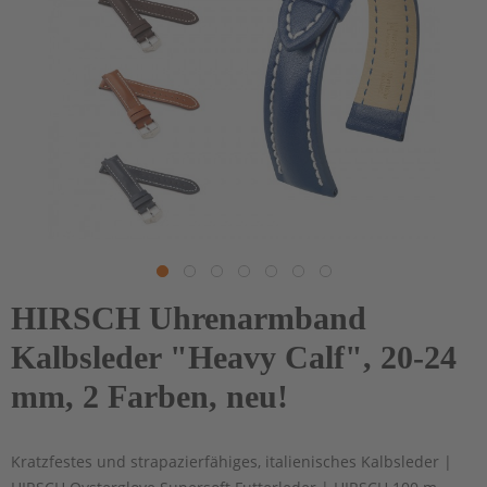
HIRSCH Uhrenarmband
Kalbsleder "Heavy Calf", 20-24
mm, 2 Farben, neu!
Kratzfestes und strapazierfähiges, italienisches Kalbsleder |