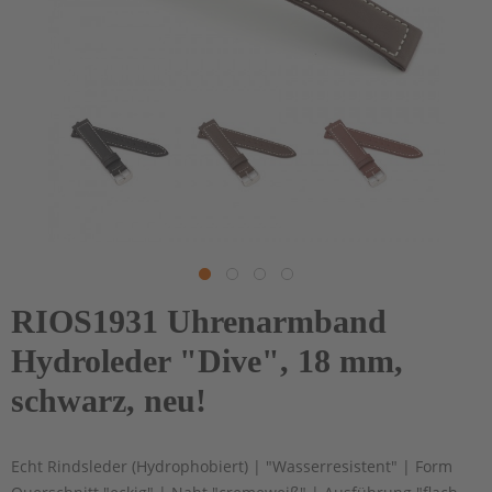
RIOS1931 Uhrenarmband
Hydroleder "Dive", 18 mm,
schwarz, neu!
Echt Rindsleder (Hydrophobiert) | "Wasserresistent" | Form