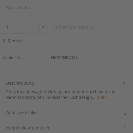
In den
Warenkorb
Merken
Artikel-Nr.:
HIRSCH04015
Beschreibung
Rally im angesagten Vintagelook betont durch sein von
Rennhandschuhen inspiriertes Lochdesign...
mehr
Ähnliche Artikel
Kunden kauften auch