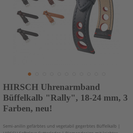
HIRSCH Uhrenarmband
Büffelkalb "Rally", 18-24 mm, 3
Farben, neu!
Semi-anilin gefärbtes und vegetabil gegerbtes Büffelkalb |