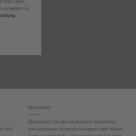
n stets über
m erhalten Sie
tellung
.
Newsletter
t
Abonnieren Sie den kostenlosen Newsletter
en und
und verpassen Sie keine Neuigkeit oder Aktion