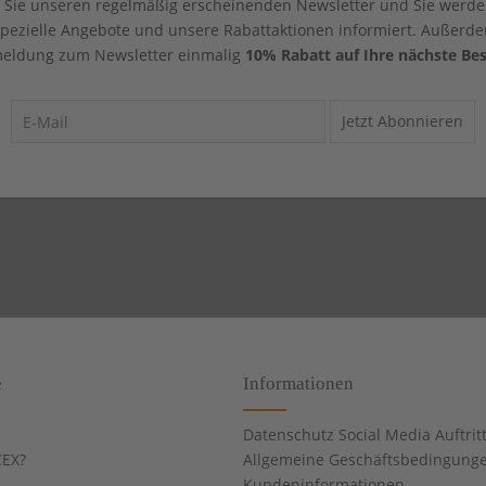
Sie unseren regelmäßig erscheinenden Newsletter und Sie werde
 spezielle Angebote und unsere Rabattaktionen informiert. Außerde
eldung zum Newsletter einmalig
10% Rabatt auf Ihre nächste Bes
Jetzt Abonnieren
e
Informationen
Datenschutz Social Media Auftrit
EX?
Allgemeine Geschäftsbedingung
Kundeninformationen