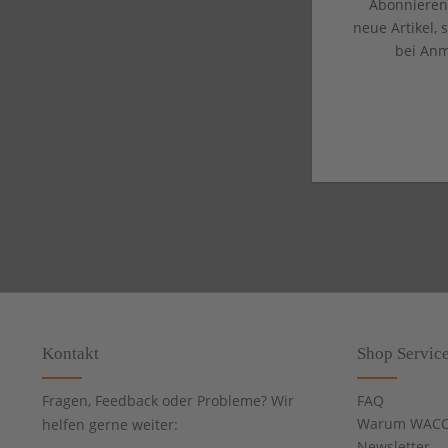
Abonnieren 
neue Artikel,
bei Anm
Kontakt
Shop Servic
Fragen, Feedback oder Probleme? Wir
FAQ
Warum WACC
helfen gerne weiter:
Newsletter