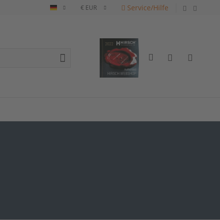
Service/Hilfe
Deutsch