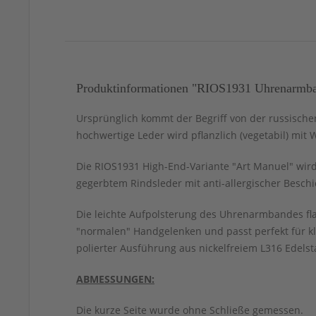
Produktinformationen "RIOS1931 Uhrenarmban
Ursprünglich kommt der Begriff von der russischen
hochwertige Leder wird pflanzlich (vegetabil) mit
Die RIOS1931 High-End-Variante "Art Manuel" wird
gegerbtem Rindsleder mit anti-allergischer Besch
Die leichte Aufpolsterung des Uhrenarmbandes fla
"normalen" Handgelenken und passt perfekt für k
polierter Ausführung aus nickelfreiem L316 Edelst
ABMESSUNGEN:
Die kurze Seite wurde ohne Schließe gemessen.