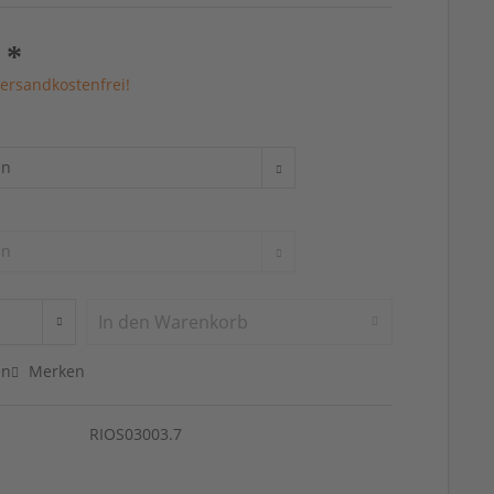
 *
ersandkostenfrei!
In den
Warenkorb
en
Merken
RIOS03003.7