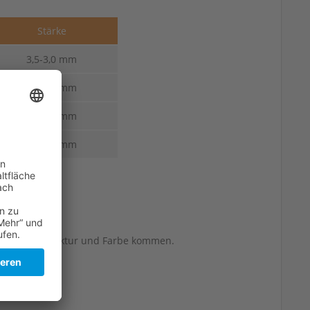
Stärke
3,5-3,0 mm
3,5-3,0 mm
3,5-3,0 mm
3,5-3,0 mm
berflächenstruktur und Farbe kommen.