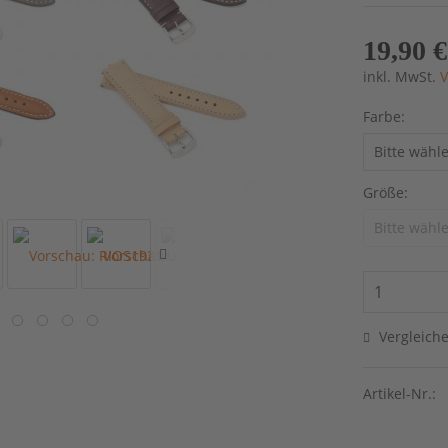
19,90 €
inkl. MwSt.
V
Farbe:
Größe:
Vergleich
Artikel-Nr.: