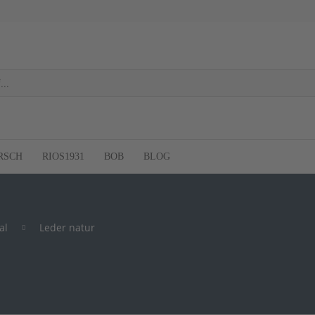
RSCH
RIOS1931
BOB
BLOG
al
Leder natur