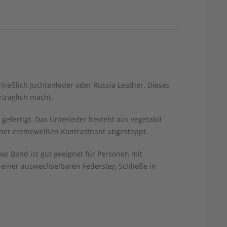
ließlich Juchtenleder oder Russia Leather. Dieses
rträglich macht.
efertigt. Das Unterleder besteht aus vegetabil
einer cremeweißen Kontrastnaht abgesteppt.
s Band ist gut geeignet für Personen mit
einer auswechselbaren Federsteg-Schließe in