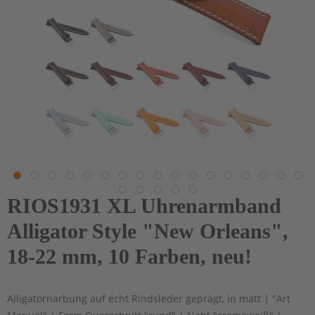
RIOS1931 XL Uhrenarmband
Alligator Style "New Orleans",
18-22 mm, 10 Farben, neu!
Alligatornarbung auf echt Rindsleder geprägt, in matt | "Art