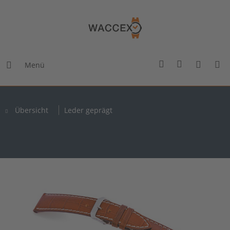
Menü
Übersicht
Leder geprägt