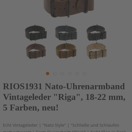
RIOS1931 Nato-Uhrenarmband
Vintageleder "Riga", 18-22 mm,
5 Farben, neu!
Echt Vintageleder | "Nato Style" | "Schließe und Schlaufen