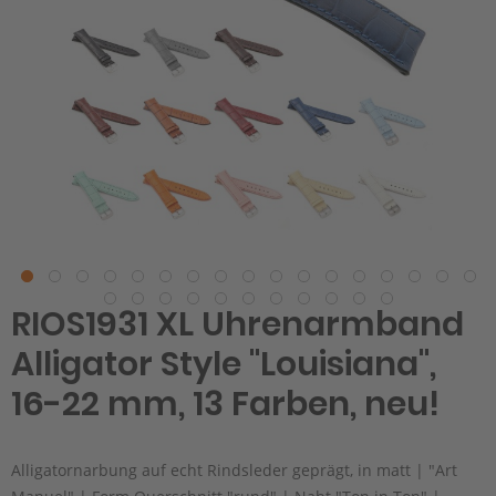
RIOS1931 XL Uhrenarmband
Alligator Style "Louisiana",
16-22 mm, 13 Farben, neu!
Alligatornarbung auf echt Rindsleder geprägt, in matt | "Art