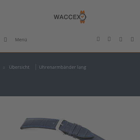
Menü
Übersicht
Uhrenarmbänder lang