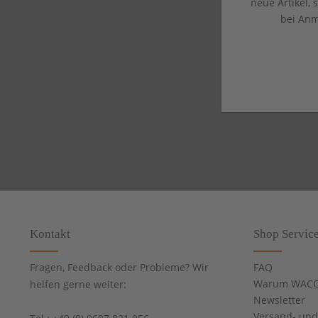
neue Artikel,
bei Anm
Kontakt
Shop Servic
Fragen, Feedback oder Probleme? Wir
FAQ
Warum WACC
helfen gerne weiter:
Newsletter
Versand- un