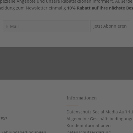
 spezielle Angebote und unsere Rabattaktionen informiert. Außerde
eldung zum Newsletter einmalig
10% Rabatt auf Ihre nächste Bes
Jetzt Abonnieren
e
Informationen
Datenschutz Social Media Auftrit
EX?
Allgemeine Geschäftsbedingung
Kundeninformationen
d Zahlungsbedingungen
Datenschutzerklärung