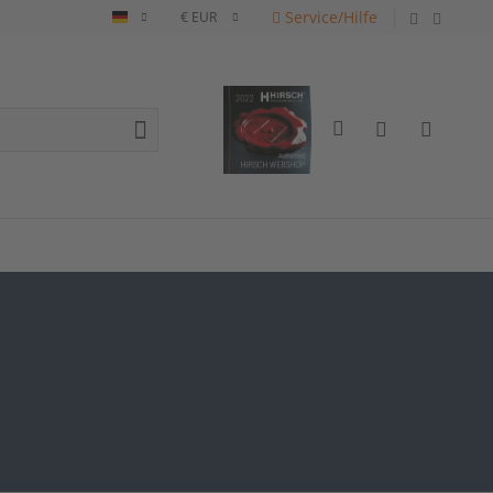
Service/Hilfe
Deutsch