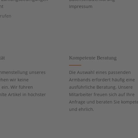
ht
Impressum
rrufen
tät
Kompetente Beratung
mmenstellung unseres
Die Auswahl eines passenden
ehen wir keine
Armbands erfordert häufig eine
ein. Wir führen
ausführliche Beratung. Unsere
te Artikel in höchster
Mitarbeiter freuen sich auf Ihre
Anfrage und beraten Sie kompet
und ehrlich.