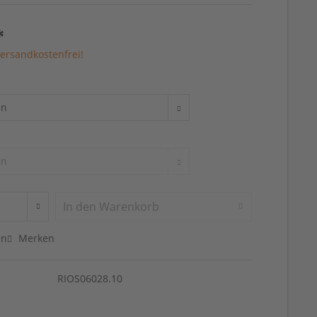
*
ersandkostenfrei!
In den
Warenkorb
en
Merken
RIOS06028.10