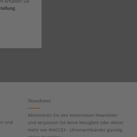
m erhalten Sie
tellung
.
Newsletter
t
Abonnieren Sie den kostenlosen Newsletter
en und
und verpassen Sie keine Neuigkeit oder Aktion
mehr von WACCEX - Uhrenarmbänder günstig