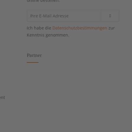
online bestellen.
Ich habe die
Datenschutzbestimmungen
zur
Kenntnis genommen.
Partner
ent