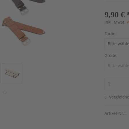
9,90 € 
inkl. MwSt.
V
Farbe:
Größe:
Vergleich
Artikel-Nr.: