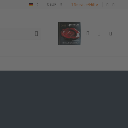
Service/Hilfe
Deutsch