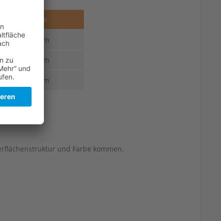
Stärke
2,5 mm
2,5 mm
2,5 mm
erflächenstruktur und Farbe kommen.