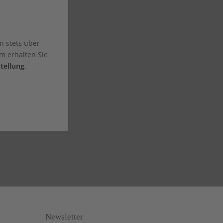
n stets über
m erhalten Sie
tellung
.
Newsletter