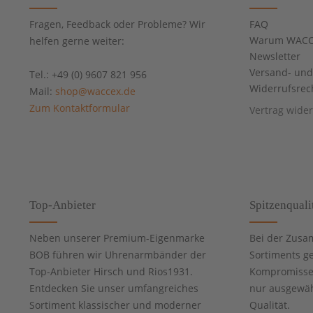
Fragen, Feedback oder Probleme? Wir
FAQ
Warum WACC
helfen gerne weiter:
Newsletter
Versand- un
Tel.: +49 (0) 9607 821 956
Widerrufsrec
Mail:
shop@waccex.de
Zum Kontaktformular
Vertrag wide
Top-Anbieter
Spitzenquali
Neben unserer Premium-Eigenmarke
Bei der Zusa
BOB führen wir Uhrenarmbänder der
Sortiments g
Top-Anbieter Hirsch und Rios1931.
Kompromisse 
Entdecken Sie unser umfangreiches
nur ausgewähl
Sortiment klassischer und moderner
Qualität.