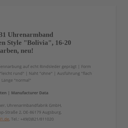
31 Uhrenarmband
n Style "Bolivia", 16-20
arben, neu!
sennarbung auf echt Rindsleder geprägt | Form
"leicht rund" | Naht "ohne" | Ausführung "flach
| Länge "normal"
aten | Manufacturer Data
mer, Uhrenarmbandfabrik GmbH,
pp-Straße 2, DE-86179 Augsburg,
31.de
, Tel.: +49(0)821/811020