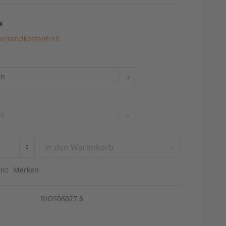
*
ersandkostenfrei!
In den
Warenkorb
en
Merken
RIOS06027.6