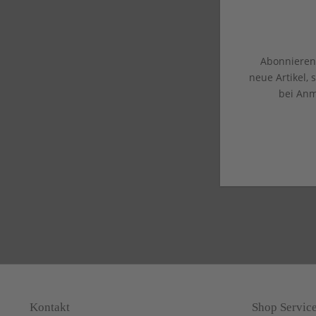
Abonnieren 
neue Artikel,
bei Anm
Kontakt
Shop Servic