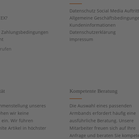
Datenschutz Social Media Auftrit
EX?
Allgemeine Geschäftsbedingung
Kundeninformationen
d Zahlungsbedingungen
Datenschutzerklärung
ht
Impressum
rrufen
tät
Kompetente Beratung
mmenstellung unseres
Die Auswahl eines passenden
ehen wir keine
Armbands erfordert häufig eine
ein. Wir führen
ausführliche Beratung. Unsere
te Artikel in höchster
Mitarbeiter freuen sich auf Ihre
Anfrage und beraten Sie kompet