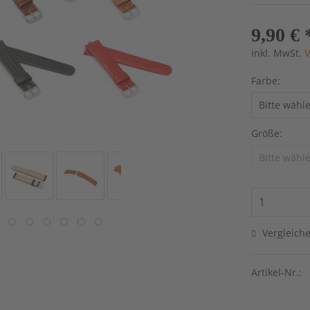
9,90 € 
inkl. MwSt.
V
Farbe:
Größe:
Vergleich
Artikel-Nr.: