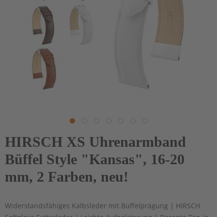
HIRSCH XS Uhrenarmband
Büffel Style "Kansas", 16-20
mm, 2 Farben, neu!
Widerstandsfähiges Kalbsleder mit Büffelprägung | HIRSCH