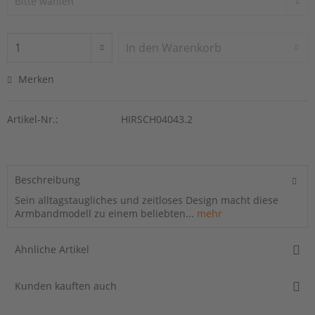
In den
Warenkorb
Merken
Artikel-Nr.:
HIRSCH04043.2
Beschreibung
Sein alltagstaugliches und zeitloses Design macht diese
Armbandmodell zu einem beliebten...
mehr
Ähnliche Artikel
Kunden kauften auch