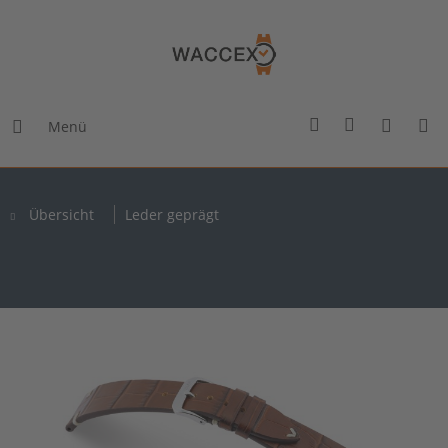
Menü
Übersicht
Leder geprägt