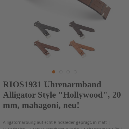
RIOS1931 Uhrenarmband
Alligator Style "Hollywood", 20
mm, mahagoni, neu!
Alligatornarbung auf echt Rindsleder geprägt, in matt |