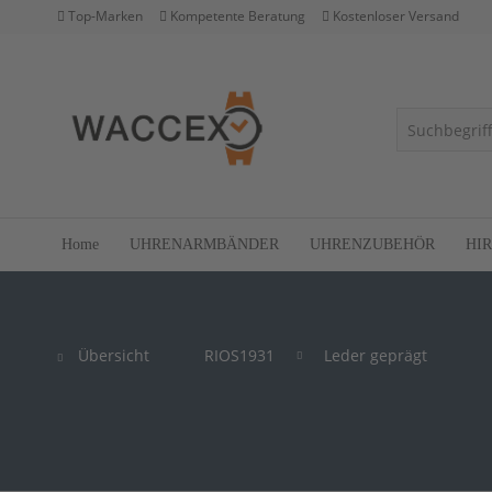
Top-Marken
Kompetente Beratung
Kostenloser Versand
Home
UHRENARMBÄNDER
UHRENZUBEHÖR
HI
Übersicht
RIOS1931
Leder geprägt