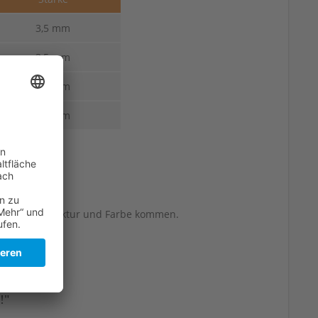
3,5 mm
3,5 mm
3,5 mm
3,5 mm
berflächenstruktur und Farbe kommen.
!"