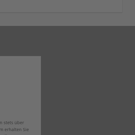
n stets über
m erhalten Sie