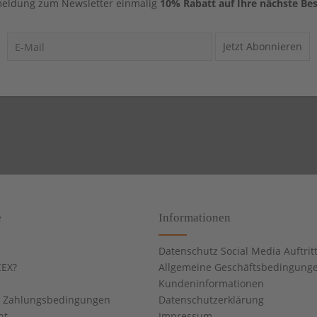
eldung zum Newsletter einmalig
10% Rabatt auf Ihre nächste Bes
Jetzt Abonnieren
e
Informationen
Datenschutz Social Media Auftrit
EX?
Allgemeine Geschäftsbedingung
Kundeninformationen
d Zahlungsbedingungen
Datenschutzerklärung
ht
Impressum