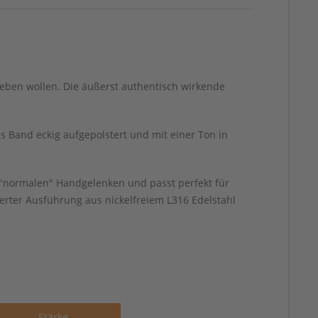
geben wollen. Die äußerst authentisch wirkende
s Band eckig aufgepolstert und mit einer Ton in
 "normalen" Handgelenken und passt perfekt für
rter Ausführung aus nickelfreiem L316 Edelstahl
Stärke