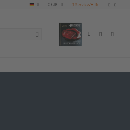
Service/Hilfe
Deutsch