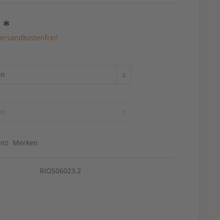
 *
ersandkostenfrei!
en
Merken
RIOS06023.2