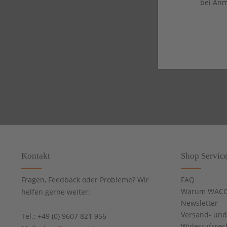
bei Anm
Kontakt
Shop Servic
Fragen, Feedback oder Probleme? Wir
FAQ
Warum WACC
helfen gerne weiter:
Newsletter
Versand- un
Tel.: +49 (0) 9607 821 956
Widerrufsrec