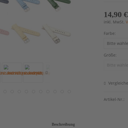
14,90 €
inkl. MwSt.
V
Farbe:
Größe:
Vergleich
Artikel-Nr.:
Beschreibung