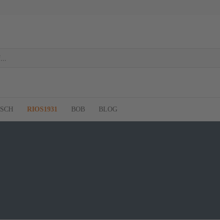
RSCH
RIOS1931
BOB
BLOG