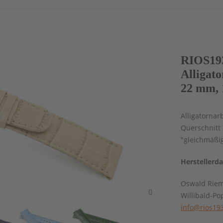
RIOS19
Alligato
22 mm, 
Alligatornar
Querschnitt 
"gleichmäßig
Herstellerd
Oswald Rie
Willibald-Po
info@rios19