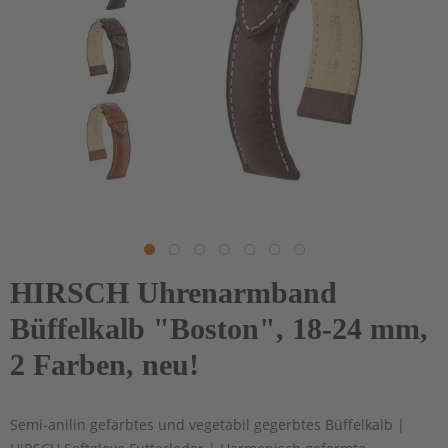
HIRSCH Uhrenarmband
Büffelkalb "Boston", 18-24 mm,
2 Farben, neu!
Semi-anilin gefärbtes und vegetabil gegerbtes Büffelkalb |