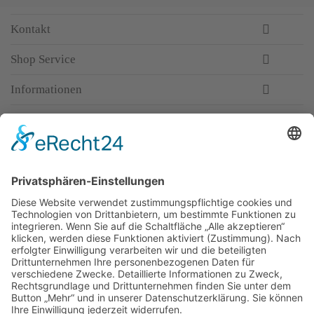
Kontakt
Shop Service
Informationen
Newsletter
Top-Anbieter
Spitzenqualität
Kompetente Beratung
Partner
* Alle Preise inkl. gesetzl. Mehrwertsteuer, inkl. Versandkosten