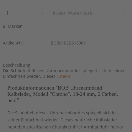
In den
Warenkorb
Merken
Artikel-Nr.:
BOB0103DS18001
Beschreibung
Die Schönheit dieses Uhrenarmbandes spiegelt sich in seiner
Einfachheit wieder. Dieses...
mehr
Produktinformationen "BOB Uhrenarmband
Kalbsleder, Modell "Chrono", 18-24 mm, 2 Farben,
neu!"
Die Schönheit dieses Uhrenarmbandes spiegelt sich in
seiner Einfachheit wieder. Dieses natürliche Kalbsleder
hebt den spezifischen Charakter Ihrer Armbanduhr hervor