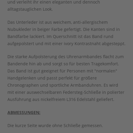
und verleiht ihr einen eleganten und dennoch
alltagstauglichen Look.
Das Unterleder ist aus weichem, anti-allergischem
Nubukleder in beiger Farbe gefertigt. Die Kanten sind in
Bandfarbe lackiert. Im Querschnitt ist das Band rund
aufgepolstert und mit einer ivory Kontrastnaht abgesteppt.
Die starke Aufpolsterung des Uhrenarmbandes flacht zum
Bandende hin ab und sorgt so für besten Tragekomfort.
Das Band ist gut geeignet für Personen mit "normalen"
Handgelenken und passt perfekt für größere
Chronographen und sportliche Armbanduhren. Es wird
mit einer auswechselbaren Federsteg-Schließe in polierter
Ausführung aus nickelfreiem L316 Edelstahl geliefert.
ABMESSUNGEN:
Die kurze Seite wurde ohne Schließe gemessen.