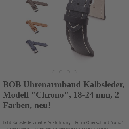
BOB Uhrenarmband Kalbsleder,
Modell "Chrono", 18-24 mm, 2
Farben, neu!
Echt Kalbsleder, matte Ausführung | Form Querschnitt "rund"