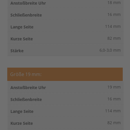
18 mm
16 mm
114 mm
82 mm
6,0-3,0 mm
Größe 19 mm:
19 mm
16 mm
114 mm
82 mm