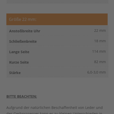
Größe 22 mm:
22 mm
18 mm
114 mm
82 mm
6,0-3,0 mm
BITTE BEACHTEN:
Aufgrund der natürlichen Beschaffenheit von Leder und
des Gerbprozesses kann es zu kleinen Unterschieden in