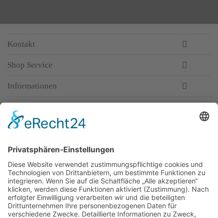
Kontakt
Shop Service
Informationen
Newsletter
Top-Anbieter
Spitzenqualität
Kompetente Beratung
Partner