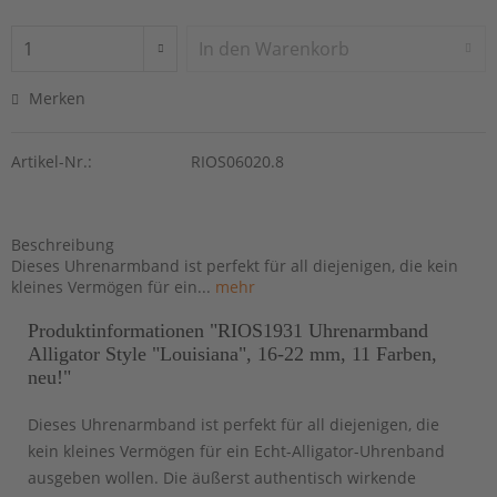
In den
Warenkorb
Merken
Artikel-Nr.:
RIOS06020.8
Beschreibung
Dieses Uhrenarmband ist perfekt für all diejenigen, die kein
kleines Vermögen für ein...
mehr
Produktinformationen "RIOS1931 Uhrenarmband
Alligator Style "Louisiana", 16-22 mm, 11 Farben,
neu!"
Dieses Uhrenarmband ist perfekt für all diejenigen, die
kein kleines Vermögen für ein Echt-Alligator-Uhrenband
ausgeben wollen. Die äußerst authentisch wirkende