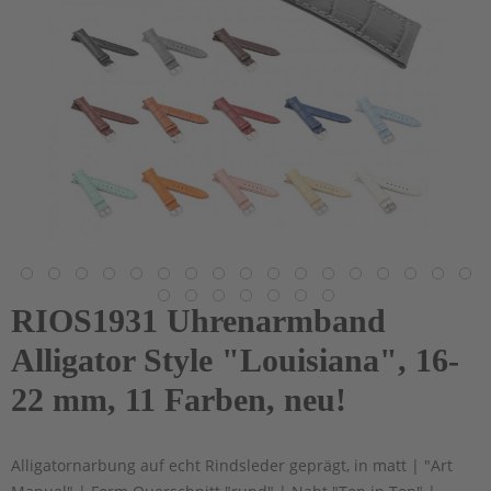
RIOS1931 Uhrenarmband
Alligator Style "Louisiana", 16-
22 mm, 11 Farben, neu!
Alligatornarbung auf echt Rindsleder geprägt, in matt | "Art