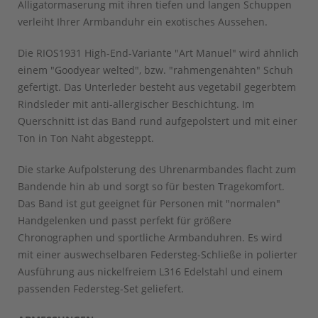
Alligatormaserung mit ihren tiefen und langen Schuppen
verleiht Ihrer Armbanduhr ein exotisches Aussehen.
Die RIOS1931 High-End-Variante "Art Manuel" wird ähnlich
einem "Goodyear welted", bzw. "rahmengenähten" Schuh
gefertigt. Das Unterleder besteht aus vegetabil gegerbtem
Rindsleder mit anti-allergischer Beschichtung. Im
Querschnitt ist das Band rund aufgepolstert und mit einer
Ton in Ton Naht abgesteppt.
Die starke Aufpolsterung des Uhrenarmbandes flacht zum
Bandende hin ab und sorgt so für besten Tragekomfort.
Das Band ist gut geeignet für Personen mit "normalen"
Handgelenken und passt perfekt für größere
Chronographen und sportliche Armbanduhren. Es wird
mit einer auswechselbaren Federsteg-Schließe in polierter
Ausführung aus nickelfreiem L316 Edelstahl und einem
passenden Federsteg-Set geliefert.