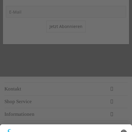
Jetzt Abonnieren
Kontakt
Shop Service
Informationen
Newsletter