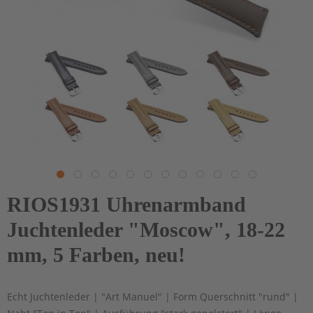
RIOS1931 Uhrenarmband
Juchtenleder "Moscow", 18-22
mm, 5 Farben, neu!
Echt Juchtenleder | "Art Manuel" | Form Querschnitt "rund" |