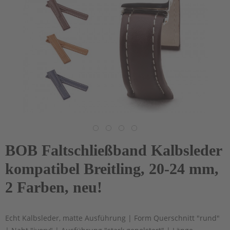
BOB Faltschließband Kalbsleder
kompatibel Breitling, 20-24 mm,
2 Farben, neu!
Echt Kalbsleder, matte Ausführung | Form Querschnitt "rund"