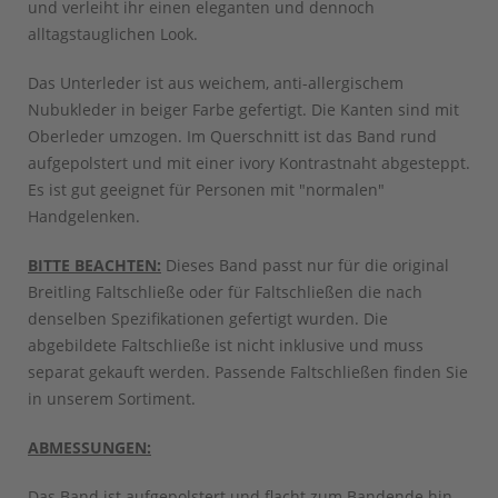
und verleiht ihr einen eleganten und dennoch
alltagstauglichen Look.
Das Unterleder ist aus weichem, anti-allergischem
Nubukleder in beiger Farbe gefertigt. Die Kanten sind mit
Oberleder umzogen. Im Querschnitt ist das Band rund
aufgepolstert und mit einer ivory Kontrastnaht abgesteppt.
Es ist gut geeignet für Personen mit "normalen"
Handgelenken.
BITTE BEACHTEN:
Dieses Band passt nur für die original
Breitling Faltschließe oder für Faltschließen die nach
denselben Spezifikationen gefertigt wurden. Die
abgebildete Faltschließe ist nicht inklusive und muss
separat gekauft werden. Passende Faltschließen finden Sie
in unserem Sortiment.
ABMESSUNGEN:
Das Band ist aufgepolstert und flacht zum Bandende hin