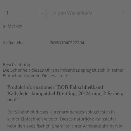
In den
Warenkorb
Merken
Artikel-Nr.:
BOB0104FS22204
Beschreibung
Die Schönheit dieses Uhrenarmbandes spiegelt sich in seiner
Einfachheit wieder. Dieses...
mehr
Produktinformationen "BOB Faltschließband
Kalbsleder kompatibel Breitling, 20-24 mm, 2 Farben,
neu!"
Die Schönheit dieses Uhrenarmbandes spiegelt sich in
seiner Einfachheit wieder. Dieses natürliche Kalbsleder
hebt den spezifischen Charakter Ihrer Armbanduhr hervor