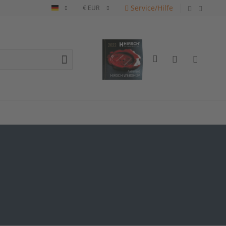
Service/Hilfe
Deutsch