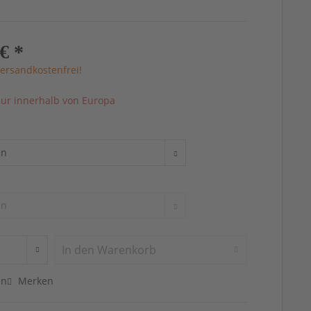
€ *
ersandkostenfrei!
ur innerhalb von Europa
In den
Warenkorb
en
Merken