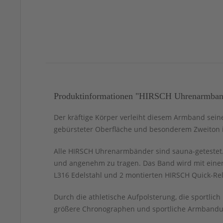
Produktinformationen "HIRSCH Uhrenarmband 
Der kräftige Körper verleiht diesem Armband seine
gebürsteter Oberfläche und besonderem Zweiton im
Alle HIRSCH Uhrenarmbänder sind sauna-getestet. 
und angenehm zu tragen. Das Band wird mit einer
L316 Edelstahl und 2 montierten HIRSCH Quick-Rel
Durch die athletische Aufpolsterung, die sportli
größere Chronographen und sportliche Armbanduh