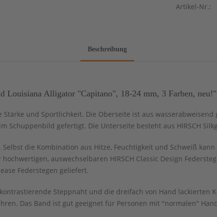
Artikel-Nr.:
Beschreibung
Louisiana Alligator "Capitano", 18-24 mm, 3 Farben, neu!"
 Stärke und Sportlichkeit. Die Oberseite ist aus wasserabweisend 
 Schuppenbild gefertigt. Die Unterseite besteht aus HIRSCH Silkgl
Selbst die Kombination aus Hitze, Feuchtigkeit und Schweiß kann 
 hochwertigen, auswechselbaren HIRSCH Classic Design Federsteg-S
ease Federstegen geliefert.
ch kontrastierende Steppnaht und die dreifach von Hand lackierten
ren. Das Band ist gut geeignet für Personen mit "normalen" Han