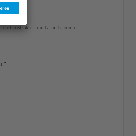
berflächenstruktur und Farbe kommen.
u!"