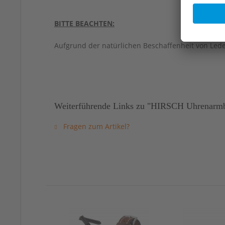
BITTE BEACHTEN:
Aufgrund der natürlichen Beschaffenheit von Led
Weiterführende Links zu "HIRSCH Uhrenarmba
Fragen zum Artikel?