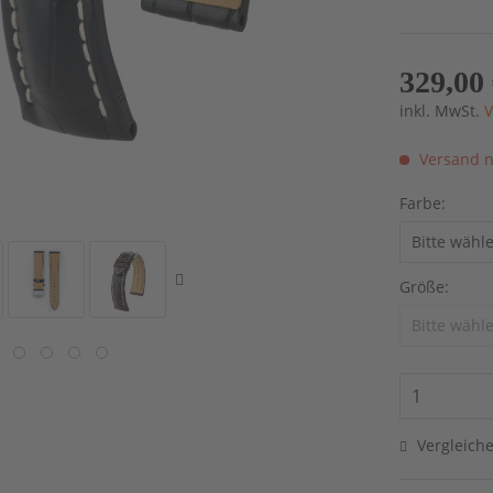
329,00 
inkl. MwSt.
V
Versand n
Farbe:
Größe:
Vergleich