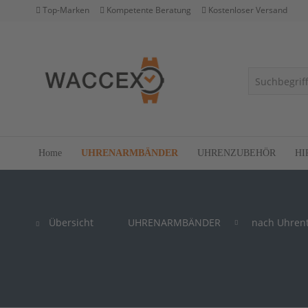
Top-Marken
Kompetente Beratung
Kostenloser Versand
Home
UHRENARMBÄNDER
UHRENZUBEHÖR
HI
Übersicht
UHRENARMBÄNDER
nach Uhren