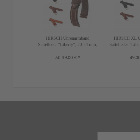
HIRSCH Uhrenarmband
HIRSCH XL U
Sattelleder "Liberty", 20-24 mm,
Sattelleder "Lib
3 Farben, neu!
2 Farbe
ab 39,00 € *
49,00