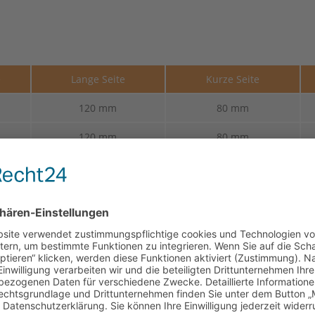
e
Lange Seite
Kurze Seite
120 mm
80 mm
120 mm
80 mm
120 mm
80 mm
120 mm
80 mm
120 mm
80 mm
120 mm
80 mm
120 mm
80 mm