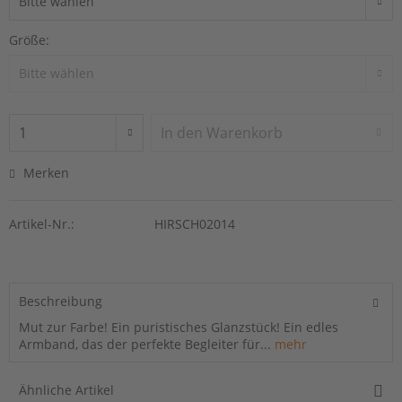
Größe:
In den
Warenkorb
Merken
Artikel-Nr.:
HIRSCH02014
Beschreibung
Mut zur Farbe! Ein puristisches Glanzstück! Ein edles
Armband, das der perfekte Begleiter für...
mehr
Ähnliche Artikel