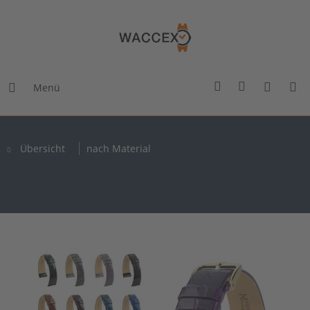
Menü
Übersicht
nach Material