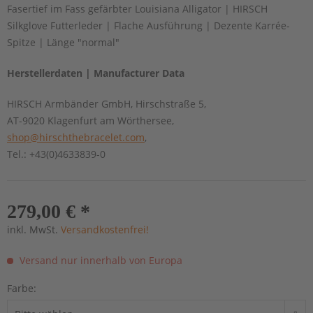
Fasertief im Fass gefärbter Louisiana Alligator | HIRSCH
Silkglove Futterleder | Flache Ausführung | Dezente Karrée-
Spitze | Länge "normal"
Herstellerdaten | Manufacturer Data
HIRSCH Armbänder GmbH, Hirschstraße 5,
AT-9020 Klagenfurt am Wörthersee,
shop@hirschthebracelet.com
,
Tel.: +43(0)4633839-0
279,00 € *
inkl. MwSt.
Versandkostenfrei!
Versand nur innerhalb von Europa
Farbe: