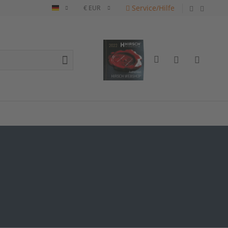
Service/Hilfe
Deutsch