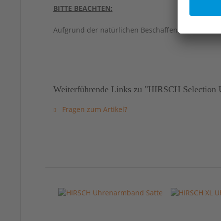
BITTE BEACHTEN:
Aufgrund der natürlichen Beschaffenheit von Led
Weiterführende Links zu "HIRSCH Selection U
Fragen zum Artikel?