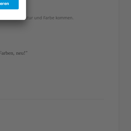
berflächenstruktur und Farbe kommen.
Farben, neu!"