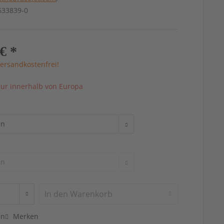
4633839-0
€ *
ersandkostenfrei!
ur innerhalb von Europa
In den
Warenkorb
en
Merken