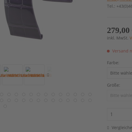
Tel.: +43(0)
279,00 
inkl. MwSt.
V
Versand n
Farbe:
Größe:
Vergleich