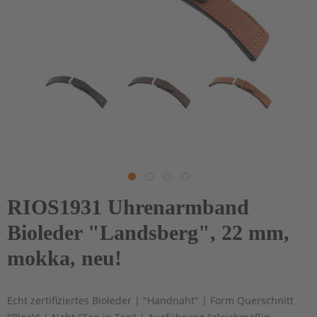
RIOS1931 Uhrenarmband
Bioleder "Landsberg", 22 mm,
mokka, neu!
Echt zertifiziertes Bioleder | "Handnaht" | Form Querschnitt