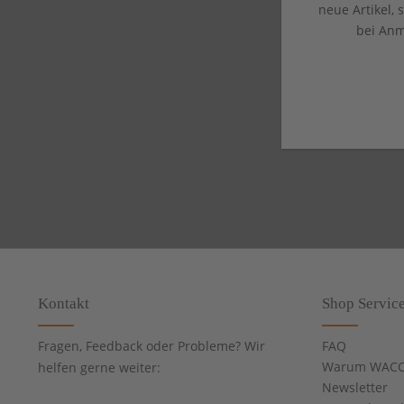
neue Artikel,
bei Anm
Kontakt
Shop Servic
Fragen, Feedback oder Probleme? Wir
FAQ
Warum WACC
helfen gerne weiter:
Newsletter