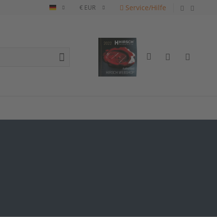
Service/Hilfe
Deutsch