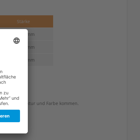
Stärke
3,0-2,5 mm
3,3-2,5 mm
3,6-3,0 mm
berflächenstruktur und Farbe kommen.