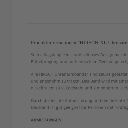
Produktinformationen "HIRSCH XL Uhrenarmba
Sein alltagstaugliches und zeitloses Design mach
Büffelprägung und authentischem Zweiton gefertigt
Alle HIRSCH Uhrenarmbänder sind sauna-getestet. 
und angenehm zu tragen. Das Band wird mit einer
nickelfreiem L316 Edelstahl und 2 montierten HIRS
Durch die leichte Aufpolsterung und die dezente
Das Band ist gut geeignet für Personen mit "kräft
ABMESSUNGEN: