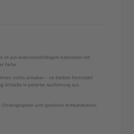
te ist aus widerstandsfähigem Kalbsleder mit
er Farbe.
ihnen nichts anhaben – sie bleiben formstabil
-Schließe in polierter Ausführung aus
ere Chronographen und sportliche Armbanduhren.