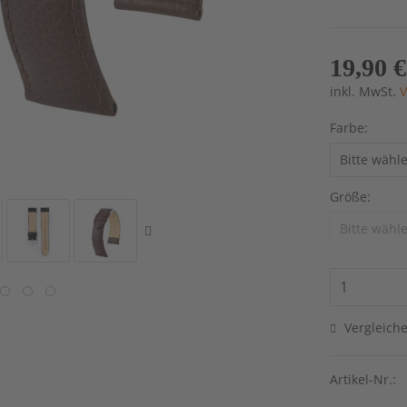
19,90 €
inkl. MwSt.
V
Farbe:
Größe:
Vergleich
Artikel-Nr.: