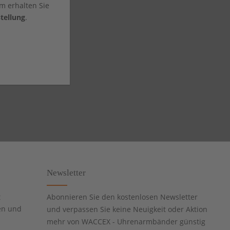
m erhalten Sie
tellung
.
Newsletter
t
Abonnieren Sie den kostenlosen Newsletter
en und
und verpassen Sie keine Neuigkeit oder Aktion
mehr von WACCEX - Uhrenarmbänder günstig