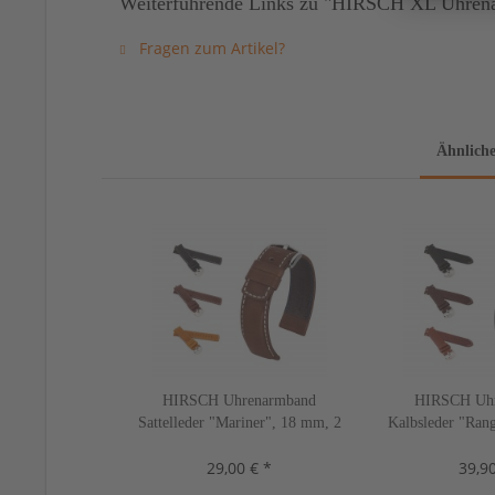
Weiterführende Links zu "HIRSCH XL Uhrenar
Fragen zum Artikel?
Ähnliche
HIRSCH Uhrenarmband
HIRSCH Uh
Sattelleder "Mariner", 18 mm, 2
Kalbsleder "Ran
Farben, neu!
2 Farbe
29,00 € *
39,90