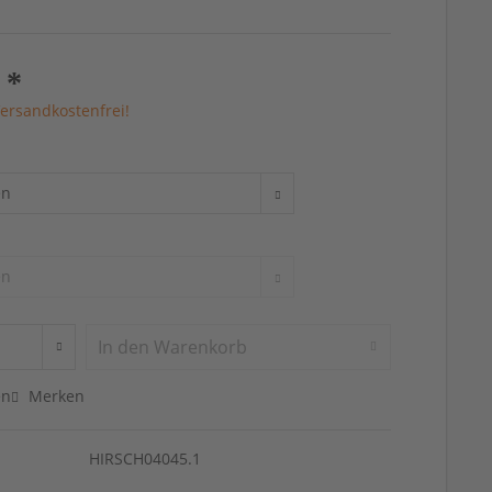
 *
ersandkostenfrei!
In den
Warenkorb
en
Merken
HIRSCH04045.1