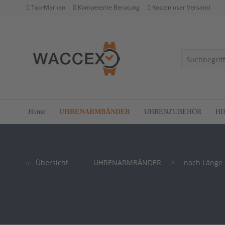
Top-Marken
Kompetente Beratung
Kostenloser Versand
Home
UHRENARMBÄNDER
UHRENZUBEHÖR
HI
Übersicht
UHRENARMBÄNDER
nach Länge