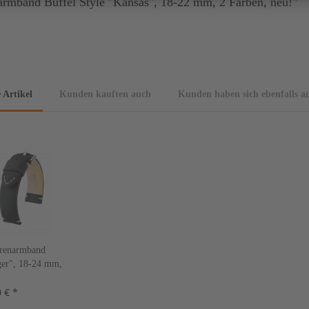
mband Büffel Style "Kansas", 18-22 mm, 2 Farben, neu!"
 Artikel
Kunden kauften auch
Kunden haben sich ebenfalls a
renarmband
ger", 18-24 mm,
n, neu!
 € *