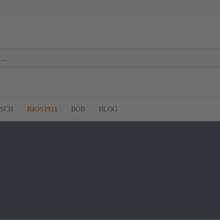
RSCH
RIOS1931
BOB
BLOG