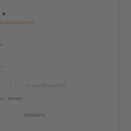
 *
ersandkostenfrei!
In den
Warenkorb
en
Merken
RIOS06019