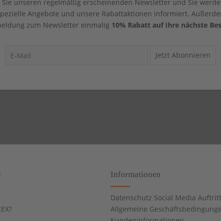
Sie unseren regelmäßig erscheinenden Newsletter und Sie werde
 spezielle Angebote und unsere Rabattaktionen informiert. Außerde
eldung zum Newsletter einmalig
10% Rabatt auf Ihre nächste Bes
Jetzt Abonnieren
e
Informationen
Datenschutz Social Media Auftrit
EX?
Allgemeine Geschäftsbedingung
Kundeninformationen