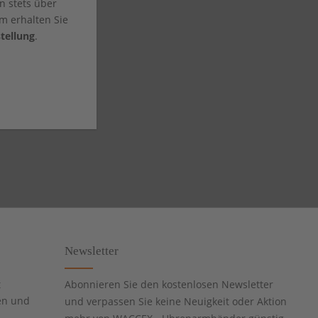
n stets über
m erhalten Sie
tellung
.
Newsletter
t
Abonnieren Sie den kostenlosen Newsletter
en und
und verpassen Sie keine Neuigkeit oder Aktion