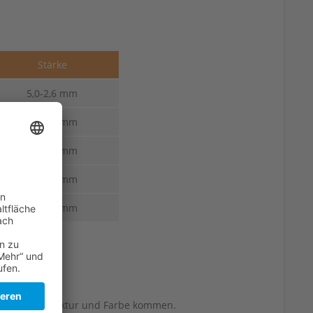
Stärke
5,0-2,6 mm
5,0-2,6 mm
5,5-2,8 mm
5,5-2,8 mm
6,0-3,0 mm
berflächenstruktur und Farbe kommen.