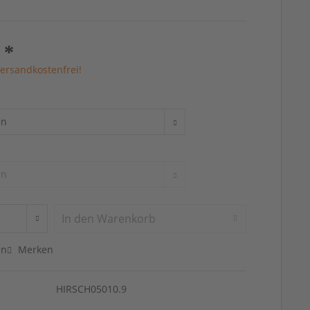
 *
ersandkostenfrei!
In den
Warenkorb
en
Merken
HIRSCH05010.9