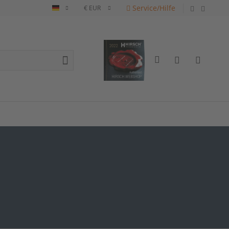
Service/Hilfe
Deutsch