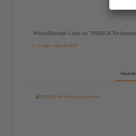
Weiterführende Links zu "HIRSCH Performan
Fragen zum Artikel?
Ähnliche