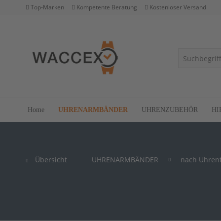
Top-Marken
Kompetente Beratung
Kostenloser Versand
Home
UHRENARMBÄNDER
UHRENZUBEHÖR
HI
Übersicht
UHRENARMBÄNDER
nach Uhren