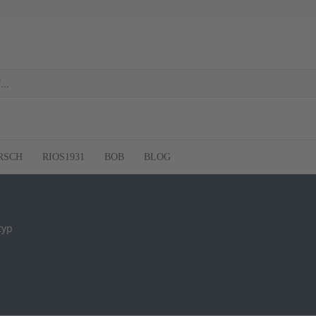
RSCH
RIOS1931
BOB
BLOG
typ