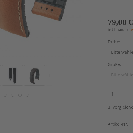
79,00 €
inkl. MwSt.
V
Farbe:
Größe:
Vergleich
Artikel-Nr.: