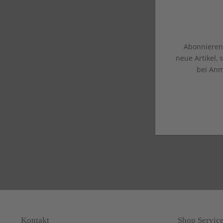
Abonnieren 
neue Artikel,
bei Anm
Kontakt
Shop Servic