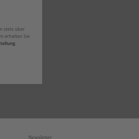
n stets über
m erhalten Sie
tellung
.
Newsletter