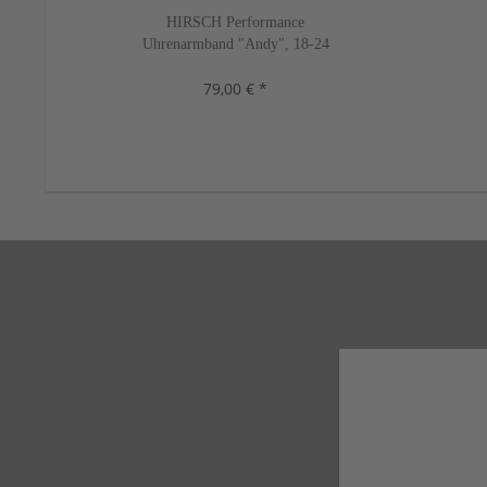
HIRSCH Performance
Uhrenarmband "Andy", 18-24
mm, schwarz, neu!
79,00 € *