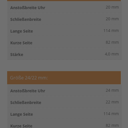
20 mm
20 mm
114 mm
82 mm
4,0 mm
Größe 24/22 mm:
24 mm
22 mm
114 mm
82 mm