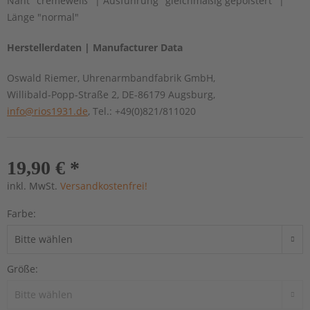
Naht "cremeweiß" | Ausführung "gleichmäßig gepolstert" |
Länge "normal"
Herstellerdaten | Manufacturer Data
Oswald Riemer, Uhrenarmbandfabrik GmbH,
Willibald-Popp-Straße 2, DE-86179 Augsburg,
info@rios1931.de
, Tel.: +49(0)821/811020
19,90 € *
inkl. MwSt.
Versandkostenfrei!
Farbe:
Größe: