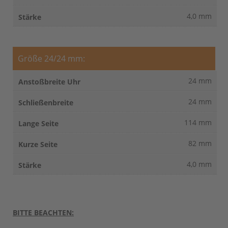
4,0 mm
Größe 24/24 mm:
24 mm
24 mm
114 mm
82 mm
4,0 mm
BITTE BEACHTEN: