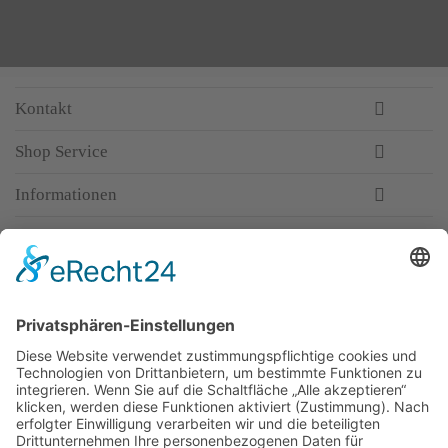
Kontakt
Shop Service
Informationen
Newsletter
Top-Anbieter
Spitzenqualität
Kompetente Beratung
Partner