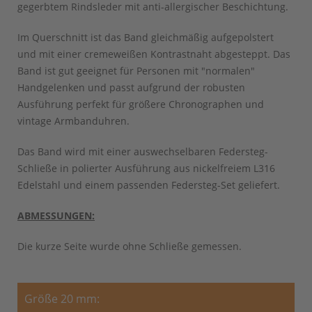
gegerbtem Rindsleder mit anti-allergischer Beschichtung.
Im Querschnitt ist das Band gleichmäßig aufgepolstert
und mit einer cremeweißen Kontrastnaht abgesteppt. Das
Band ist gut geeignet für Personen mit "normalen"
Handgelenken und passt aufgrund der robusten
Ausführung perfekt für größere Chronographen und
vintage Armbanduhren.
Das Band wird mit einer auswechselbaren Federsteg-
Schließe in polierter Ausführung aus nickelfreiem L316
Edelstahl und einem passenden Federsteg-Set geliefert.
ABMESSUNGEN:
Die kurze Seite wurde ohne Schließe gemessen.
Größe 20 mm: